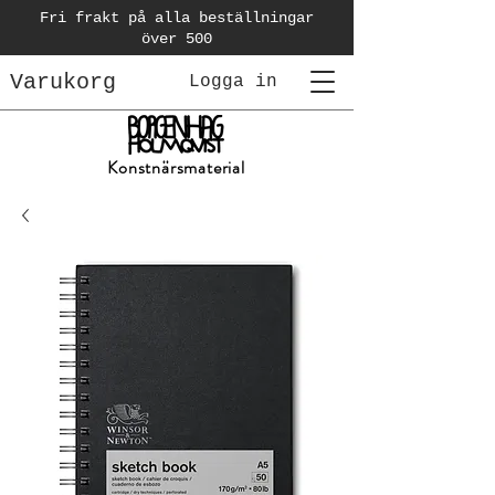
Fri frakt på alla beställningar
över 500
Varukorg
Logga in
Konstnärsmaterial