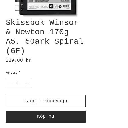
Skissbok Winsor
& Newton 170g
A5. 50ark Spiral
(6F)
Pris
129,00 kr
Antal
*
Lägg i kundvagn
Köp nu