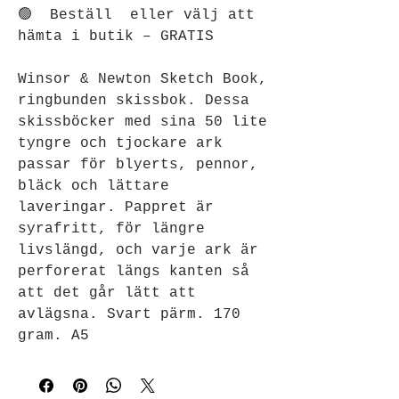
🟢 Beställ eller välj att
hämta i butik – GRATIS
Winsor & Newton Sketch Book,
ringbunden skissbok. Dessa
skissböcker med sina 50 lite
tyngre och tjockare ark
passar för blyerts, pennor,
bläck och lättare
laveringar. Pappret är
syrafritt, för längre
livslängd, och varje ark är
perforerat längs kanten så
att det går lätt att
avlägsna. Svart pärm. 170
gram. A5