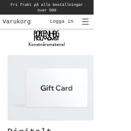
Fri frakt på alla beställningar
över 500
Varukorg
Logga in
Konstnärsmaterial