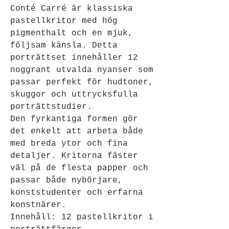
Conté Carré är klassiska
pastellkritor med hög
pigmenthalt och en mjuk,
följsam känsla. Detta
porträttset innehåller 12
noggrant utvalda nyanser som
passar perfekt för hudtoner,
skuggor och uttrycksfulla
porträttstudier.
Den fyrkantiga formen gör
det enkelt att arbeta både
med breda ytor och fina
detaljer. Kritorna fäster
väl på de flesta papper och
passar både nybörjare,
konststudenter och erfarna
konstnärer.
Innehåll: 12 pastellkritor i