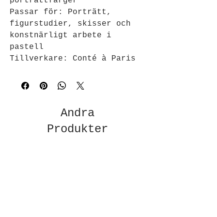
porträttfärger
Passar för: Porträtt,
figurstudier, skisser och
konstnärligt arbete i
pastell
Tillverkare: Conté à Paris
Andra
Produkter