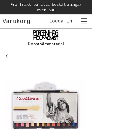
Fri frakt på alla beställningar
över 500
Varukorg
Logga in
Konstnärsmaterial