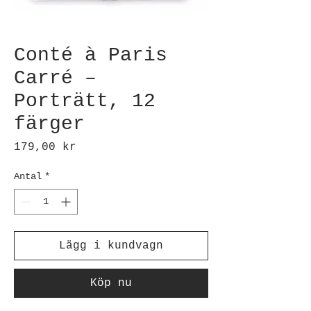
Conté à Paris
Carré –
Porträtt, 12
färger
Pris
179,00 kr
Antal
*
Lägg i kundvagn
Köp nu